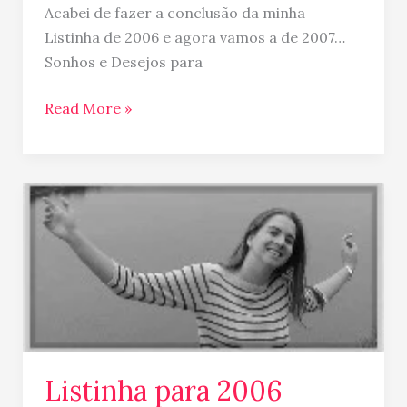
Acabei de fazer a conclusão da minha
2007
Listinha de 2006 e agora vamos a de 2007…
Sonhos e Desejos para
Read More »
Listinha
para
2006
Listinha para 2006