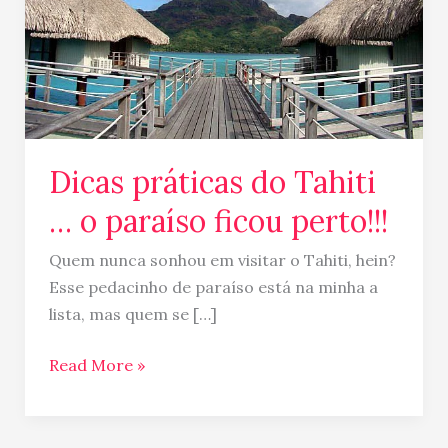
paraíso
ficou
perto!!!
Dicas práticas do Tahiti
… o paraíso ficou perto!!!
Quem nunca sonhou em visitar o Tahiti, hein?
Esse pedacinho de paraíso está na minha a
lista, mas quem se […]
Read More »