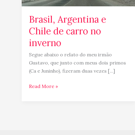
inverno
Brasil, Argentina e
Chile de carro no
inverno
Segue abaixo o relato do meu irmão
Gustavo, que junto com meus dois primos
(Ca e Juninho), fizeram duas vezes […]
Read More »