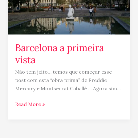
primeira
vista
Barcelona a primeira
vista
Não tem jeito… temos que começar esse
post com esta “obra prima” de Freddie
Mercury e Montserrat Caballé … Agora sim…
Read More »