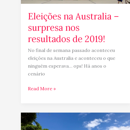
Eleições na Australia –
surpresa nos
resultados de 2019!
No final de semana passado aconteceu
eleições na Australia e aconteceu o que
ninguém esperava… ops! Há anos o
cenário
Read More »
Razões
para