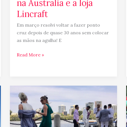
na Australia e a loja
Lincraft
Em março resolvi voltar a fazer ponto
cruz depois de quase 30 anos sem colocar
as mãos na agulha! E
Read More »
Boicote
ao
Melbourne
Cup,
você