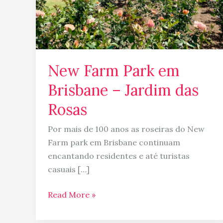
das
Rosas
New Farm Park em
Brisbane – Jardim das
Rosas
Por mais de 100 anos as roseiras do New
Farm park em Brisbane continuam
encantando residentes e até turistas
casuais […]
Read More »