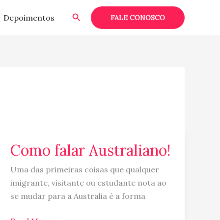
Pesquisar
Depoimentos
FALE CONOSCO
Como falar Australiano!
Como
falar
Uma das primeiras coisas que qualquer
Australiano!
imigrante, visitante ou estudante nota ao
se mudar para a Australia é a forma