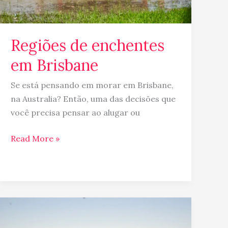
Regiões de enchentes
em Brisbane
Se está pensando em morar em Brisbane,
na Australia? Então, uma das decisões que
você precisa pensar ao alugar ou
Read More »
Músicas
sobre