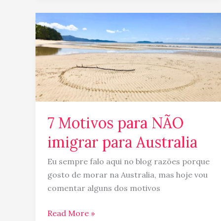
7
Motivos
para
NÃO
imigrar
para
Australia
7 Motivos para NÃO
imigrar para Australia
Eu sempre falo aqui no blog razões porque
gosto de morar na Australia, mas hoje vou
comentar alguns dos motivos
Read More »