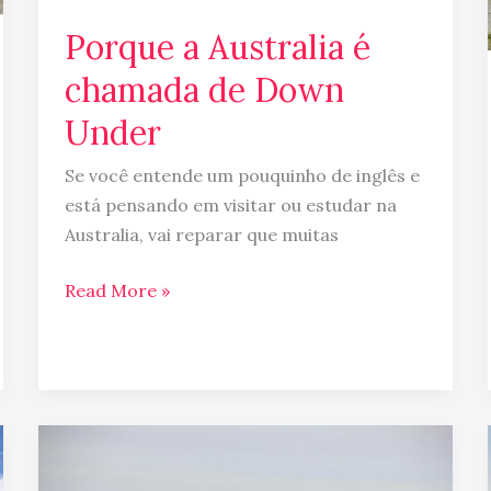
Porque a Australia é
chamada de Down
Under
Se você entende um pouquinho de inglês e
está pensando em visitar ou estudar na
Australia, vai reparar que muitas
Read More »
Australia
Day,