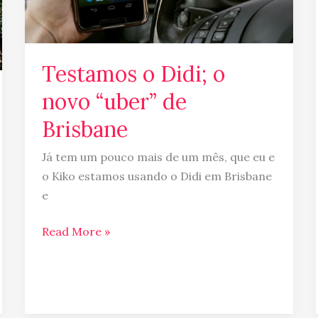
Brisbane
Testamos o Didi; o
novo “uber” de
Brisbane
Já tem um pouco mais de um mês, que eu e
o Kiko estamos usando o Didi em Brisbane
e
Read More »