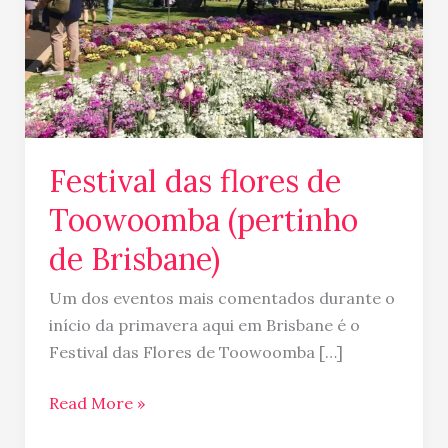
de
Brisbane)
Festival das flores de
Toowoomba (pertinho
de Brisbane)
Um dos eventos mais comentados durante o
início da primavera aqui em Brisbane é o
Festival das Flores de Toowoomba […]
Read More »