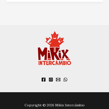
Copyright © 2026 Mikix Intercâmbio