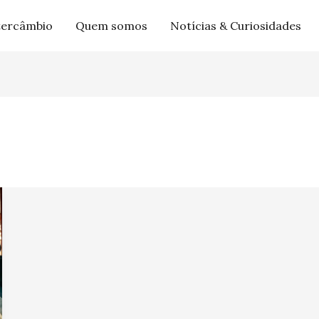
tercâmbio
Quem somos
Notícias & Curiosidades