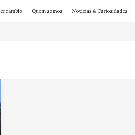
tercâmbio
Quem somos
Notícias & Curiosidades