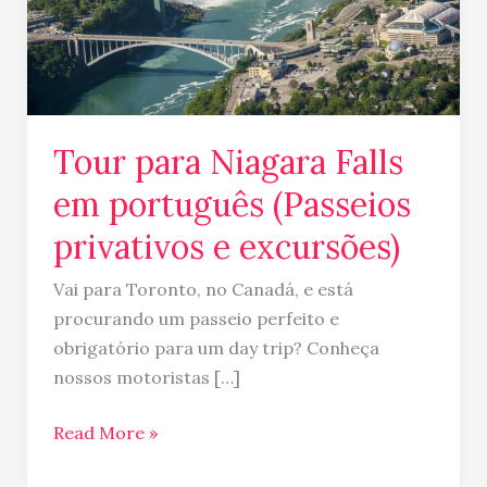
(Passeios
privativos
e
excursões)
Tour para Niagara Falls
em português (Passeios
privativos e excursões)
Vai para Toronto, no Canadá, e está
procurando um passeio perfeito e
obrigatório para um day trip? Conheça
nossos motoristas […]
Read More »