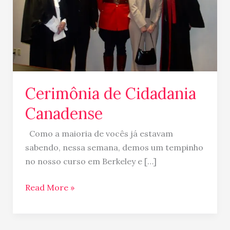
Cerimônia de Cidadania
Canadense
Como a maioria de vocês já estavam
sabendo, nessa semana, demos um tempinho
no nosso curso em Berkeley e […]
Read More »