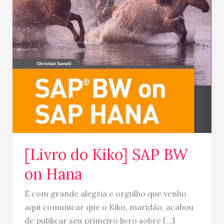
[Livro do Kiko] SAP BW
on Hana
É com grande alegria e orgulho que venho
aqui comunicar que o Kiko, maridão, acabou
de publicar seu primeiro livro sobre […]