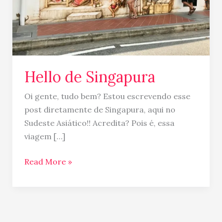
Hello de Singapura
Oi gente, tudo bem? Estou escrevendo esse
post diretamente de Singapura, aqui no
Sudeste Asiático!! Acredita? Pois é, essa
viagem […]
Read More »