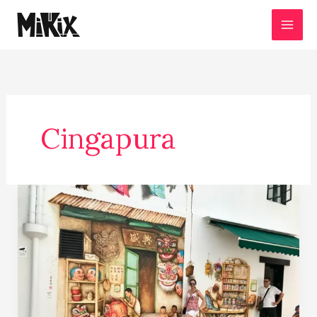
Ir
para
o
conteúdo
Cingapura
Hello
de
Singapura