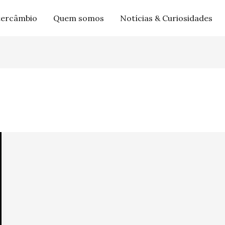
tercâmbio
Quem somos
Notícias & Curiosidades