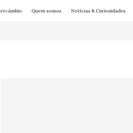
tercâmbio
Quem somos
Notícias & Curiosidades