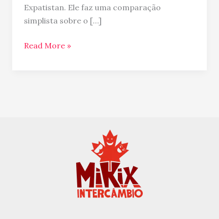
pelo
Expatistan. Ele faz uma comparação
mundo
simplista sobre o […]
Read More »