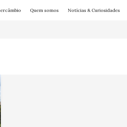
tercâmbio
Quem somos
Notícias & Curiosidades