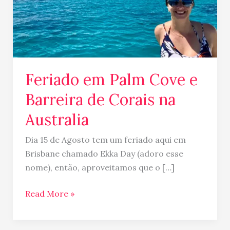
Corais
na
Australia
Feriado em Palm Cove e
Barreira de Corais na
Australia
Dia 15 de Agosto tem um feriado aqui em
Brisbane chamado Ekka Day (adoro esse
nome), então, aproveitamos que o […]
Read More »