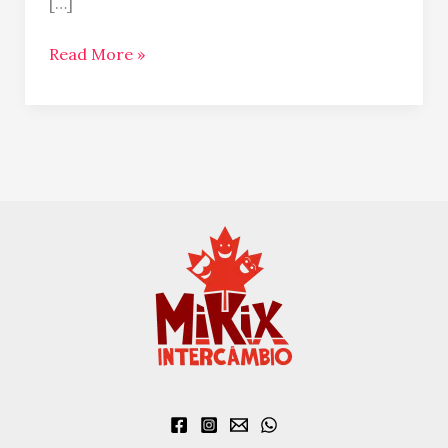
[…]
Read More »