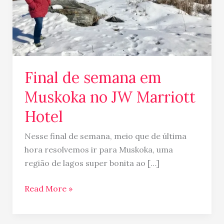
Marriott
Hotel
Final de semana em
Muskoka no JW Marriott
Hotel
Nesse final de semana, meio que de última
hora resolvemos ir para Muskoka, uma
região de lagos super bonita ao […]
Read More »