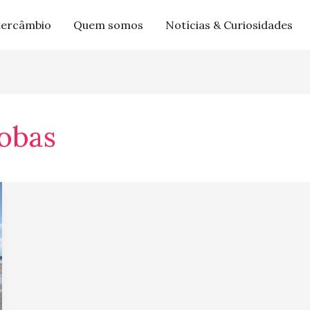
tercâmbio
Quem somos
Notícias & Curiosidades
obas