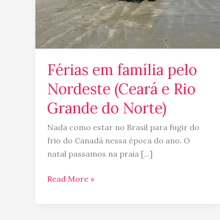
Rio
Grande
do
Norte)
Férias em família pelo
Nordeste (Ceará e Rio
Grande do Norte)
Nada como estar no Brasil para fugir do
frio do Canadá nessa época do ano. O
natal passamos na praia […]
Read More »