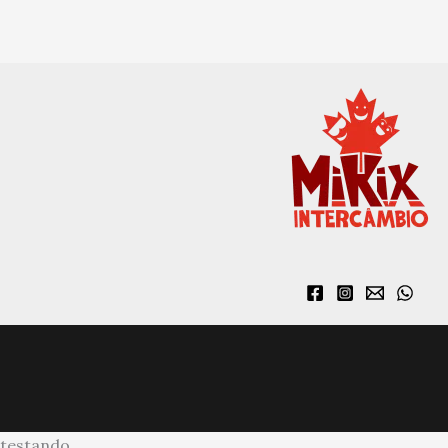
testando