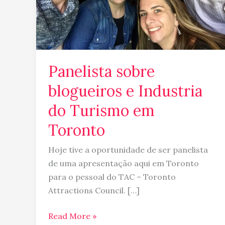
em
Toronto
Panelista sobre
blogueiros e Industria
do Turismo em
Toronto
Hoje tive a oportunidade de ser panelista
de uma apresentação aqui em Toronto
para o pessoal do TAC – Toronto
Attractions Council. […]
Read More »