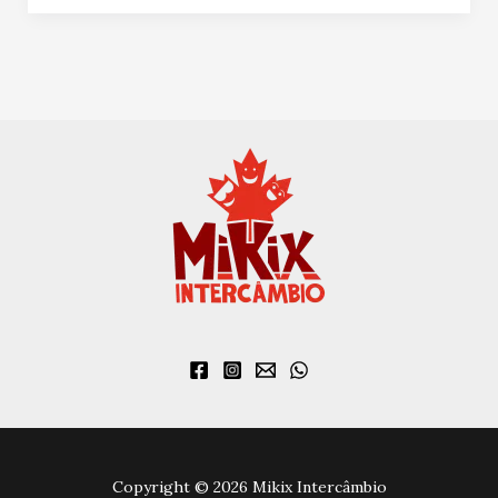
Copyright © 2026 Mikix Intercâmbio