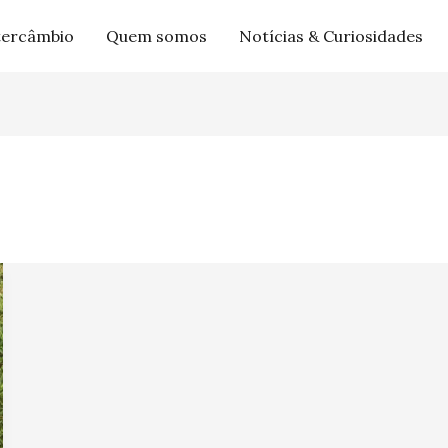
tercâmbio
Quem somos
Notícias & Curiosidades