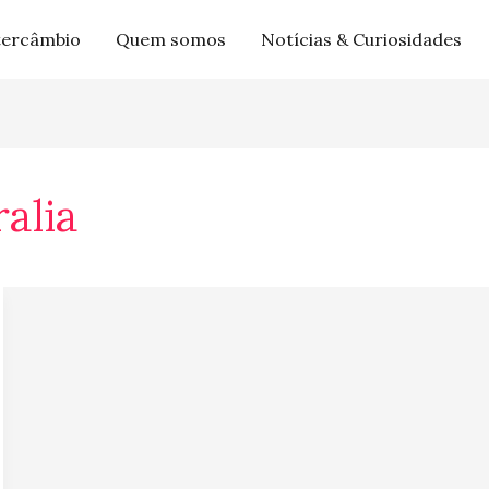
tercâmbio
Quem somos
Notícias & Curiosidades
alia