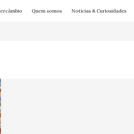
tercâmbio
Quem somos
Notícias & Curiosidades