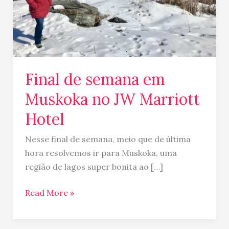
Marriott
Hotel
Final de semana em
Muskoka no JW Marriott
Hotel
Nesse final de semana, meio que de última
hora resolvemos ir para Muskoka, uma
região de lagos super bonita ao […]
Read More »