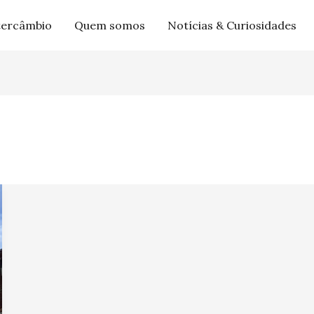
tercâmbio
Quem somos
Notícias & Curiosidades