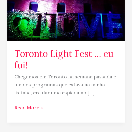
Toronto Light Fest … eu
fui!
Chegamos em Toronto na semana passada e
um dos programas que estava na minha
listinha, era dar uma espiada no […]
Read More »