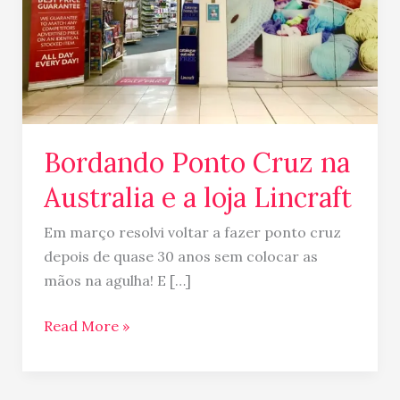
a
loja
Lincraft
Bordando Ponto Cruz na
Australia e a loja Lincraft
Em março resolvi voltar a fazer ponto cruz
depois de quase 30 anos sem colocar as
mãos na agulha! E […]
Read More »