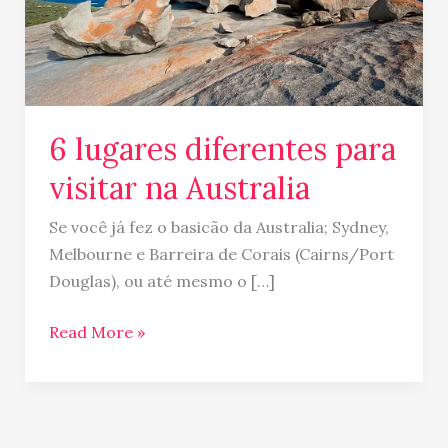
Australia
6 lugares diferentes para
visitar na Australia
Se você já fez o basicão da Australia; Sydney,
Melbourne e Barreira de Corais (Cairns/Port
Douglas), ou até mesmo o […]
Read More »