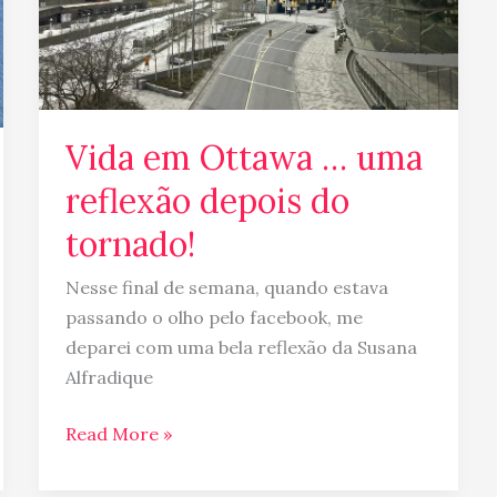
do
tornado!
Vida em Ottawa … uma
reflexão depois do
tornado!
Nesse final de semana, quando estava
passando o olho pelo facebook, me
deparei com uma bela reflexão da Susana
Alfradique
Read More »