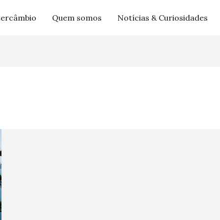
tercâmbio
Quem somos
Notícias & Curiosidades