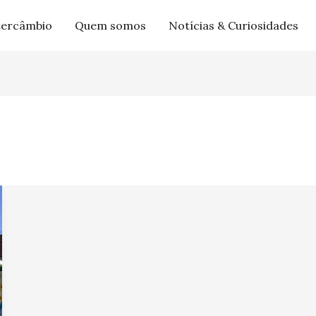
tercâmbio
Quem somos
Notícias & Curiosidades