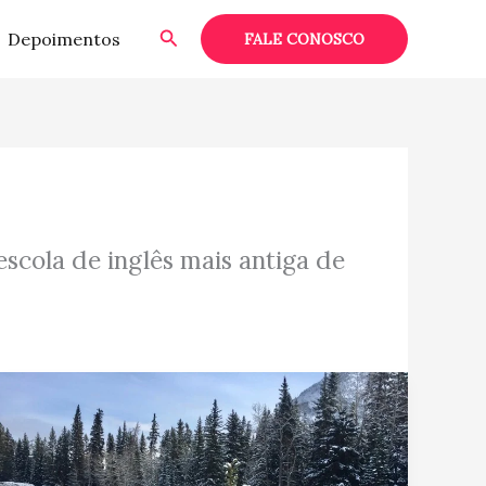
Pesquisar
Depoimentos
FALE CONOSCO
scola de inglês mais antiga de
Depoimento:
Davi
T.