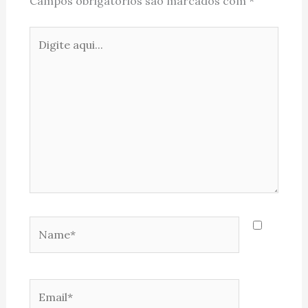
Campos obrigatórios são marcados com
*
Digite
aqui...
Name*
Email*