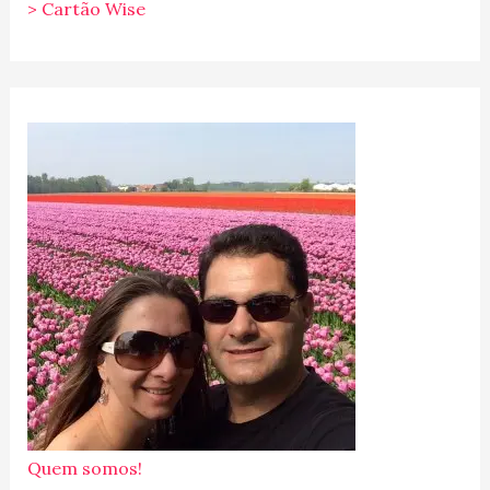
> Cartão Wise
Quem somos!