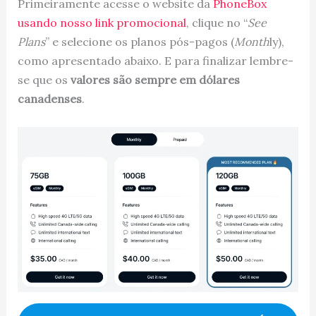
Primeiramente acesse o website da
PhoneBox
usando nosso link promocional
, clique no “
See
Plans
” e selecione os planos pós-pagos (
Month
ly),
como apresentado abaixo. E para finalizar lembre-
se que os
valores são sempre em dólares
canadenses
.