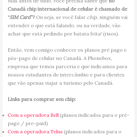
Mas antes de tudo, você precisa saber que
no
Canadá chip internacional de celular é chamado de
“
SIM Card
”?
Ou seja, se você falar
chip
, ninguém vai
entender o que está falando, ou na verdade, vão
achar que está pedindo por batata frita! (risos).
Então, vem comigo conhecer os planos pré pago e
pós-pago de celular no Canadá. A Phonebox,
empresa que temos parceria e que indicamos para
nossos estudantes de intercâmbio e para clientes
que vão apenas viajar a turismo pelo Canadá.
Links para comprar seu chip:
Com a operadora Bell
(planos indicados para o pré-
pago / pre-paid)
Com a operadora Telus
(planos indicados para o