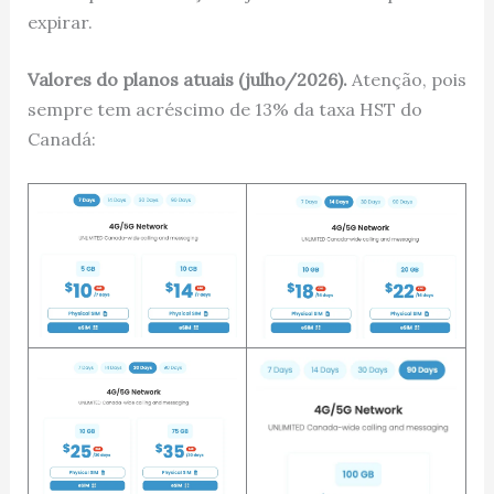
expirar.
Valores do planos atuais (julho/2026).
Atenção, pois
sempre tem acréscimo de 13% da taxa HST do
Canadá: