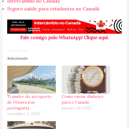
Intercâmbio no Canadá
Seguro saúde para estudantes no Canadá
Fale comigo pelo WhatsApp! Clique aqui.
Relacionado
Transfer do aeroporto
Como enviar dinheiro
de Ottawa (em
para o Canadá
português)
janeiro 24, 2023
setembro 2, 2025