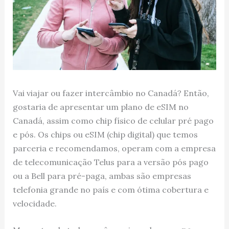
Vai viajar ou fazer intercâmbio no Canadá? Então,
gostaria de apresentar um plano de eSIM no
Canadá, assim como chip físico de celular pré pago
e pós. Os chips ou eSIM (chip digital) que temos
parceria e recomendamos, operam com a empresa
de telecomunicação Telus para a versão pós pago
ou a Bell para pré-paga, ambas são empresas
telefonia grande no país e com ótima cobertura e
velocidade.