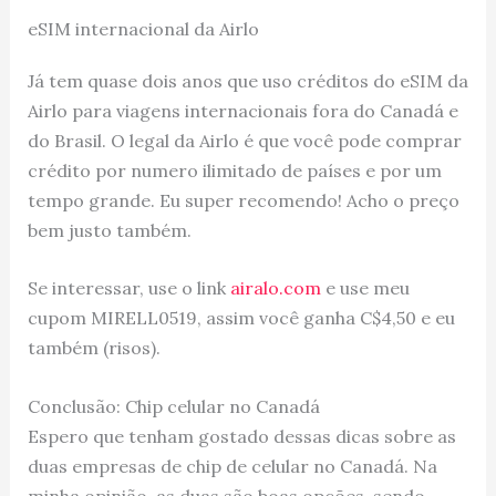
eSIM internacional da Airlo
Já tem quase dois anos que uso créditos do eSIM da
Airlo para viagens internacionais fora do Canadá e
do Brasil. O legal da Airlo é que você pode comprar
crédito por numero ilimitado de países e por um
tempo grande. Eu super recomendo! Acho o preço
bem justo também.
Se interessar, use o link
airalo.com
e use meu
cupom MIRELL0519, assim você ganha C$4,50 e eu
também (risos).
Conclusão: Chip celular no Canadá
Espero que tenham gostado dessas dicas sobre as
duas empresas de chip de celular no Canadá. Na
minha opinião, as duas são boas opções, sendo