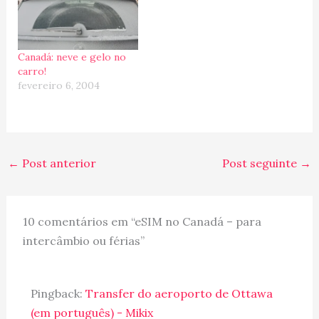
Canadá: neve e gelo no
carro!
fevereiro 6, 2004
←
Post anterior
Post seguinte
→
10 comentários em “eSIM no Canadá – para
intercâmbio ou férias”
Pingback:
Transfer do aeroporto de Ottawa
(em português) - Mikix