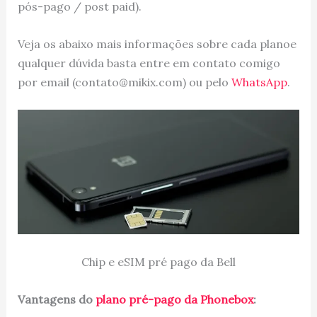
pós-pago / post paid).
Veja os abaixo mais informações sobre cada planoe
qualquer dúvida basta entre em contato comigo
por email (contato@mikix.com) ou pelo
WhatsApp
.
Chip e eSIM pré pago da Bell
Vantagens do
plano pré-pago da Phonebox
: