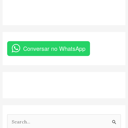
Conversar no WhatsApp
P