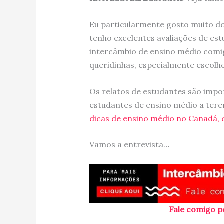
Eu particularmente gosto muito do
tenho excelentes avaliações de es
intercâmbio de ensino médio comig
queridinhas, especialmente escolhe
Os relatos de estudantes são impo
estudantes de ensino médio a tere
dicas de ensino médio no Canadá, c
Vamos a entrevista…
Fale comigo p