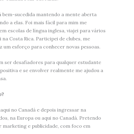
á bem-sucedida mantendo a mente aberta
do a elas. Foi mais fácil para mim me
em escolas de língua inglesa, viajei para vários
i na Costa Rica. Participei de clubes, me
fiz um esforço para conhecer novas pessoas.
 ser desafiadores para qualquer estudante
positiva e se envolver realmente me ajudou a
sa.
o?
aqui no Canadá e depois ingressar na
idos, na Europa ou aqui no Canadá. Pretendo
ar marketing e publicidade, com foco em