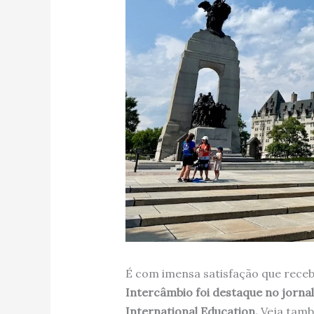
É com imensa satisfação que receb
Intercâmbio foi destaque no jorna
International Education.
Veja tam