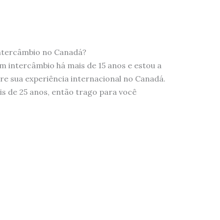
ntercâmbio no Canadá?
om intercâmbio há mais de 15 anos e estou a
e sua experiência internacional no Canadá.
s de 25 anos, então trago para você