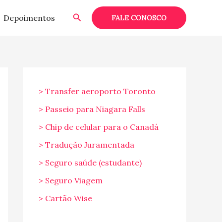
Pesquisar
Depoimentos
FALE CONOSCO
> Transfer aeroporto Toronto
> Passeio para Niagara Falls
> Chip de celular para o Canadá
> Tradução Juramentada
> Seguro saúde (estudante)
> Seguro Viagem
> Cartão Wise