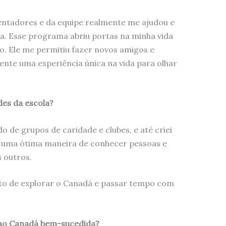
ientadores e da equipe realmente me ajudou e
a. Esse programa abriu portas na minha vida
o. Ele me permitiu fazer novos amigos e
ente uma experiência única na vida para olhar
des da escola?
o de grupos de caridade e clubes, e até criei
o uma ótima maneira de conhecer pessoas e
 outros.
ito de explorar o Canadá e passar tempo com
ao Canadá bem-sucedida?