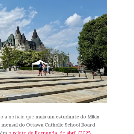
o a notícia que
mais um estudante do Mikix
l mensal do Ottawa Catholic School Board
bém
o relato da Fernanda, de abril/2025
.