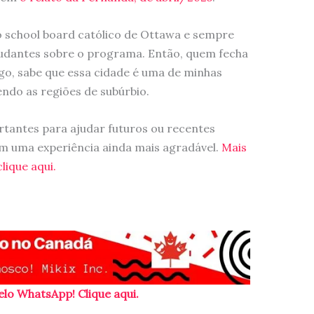
 school board católico de Ottawa e sempre
tudantes sobre o programa. Então, quem fecha
o, sabe que essa cidade é uma de minhas
ndo as regiões de subúrbio.
rtantes para ajudar futuros ou recentes
m uma experiência ainda mais agradável.
Mais
lique aqui.
elo WhatsApp! Clique aqui.