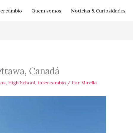
tercâmbio
Quem somos
Notícias & Curiosidades
ttawa, Canadá
os
,
High School
,
Intercambio
/ Por
Mirella