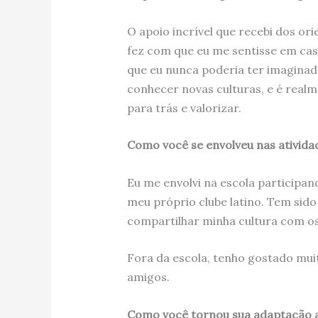
O apoio incrível que recebi dos or
fez com que eu me sentisse em cas
que eu nunca poderia ter imaginad
conhecer novas culturas, e é realm
para trás e valorizar.
Como você se envolveu nas ativida
Eu me envolvi na escola participand
meu próprio clube latino. Tem sid
compartilhar minha cultura com os
Fora da escola, tenho gostado mu
amigos.
Como você tornou sua adaptação 