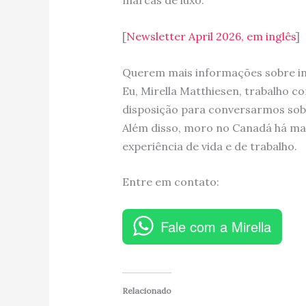
marcas de luxo.
[
Newsletter April 2026, em inglês
]
Querem mais informações sobre i
Eu, Mirella Matthiesen, trabalho c
disposição para conversarmos sobr
Além disso, moro no Canadá há mai
experiência de vida e de trabalho.
Entre em contato:
Fale com a Mirella
Relacionado