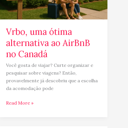
Canadá
Vrbo, uma ótima
alternativa ao AirBnB
no Canadá
Você gosta de viajar? Curte organizar e
pesquisar sobre viagens? Então,
provavelmente já descobriu que a escolha
da acomodação pode
Read More »