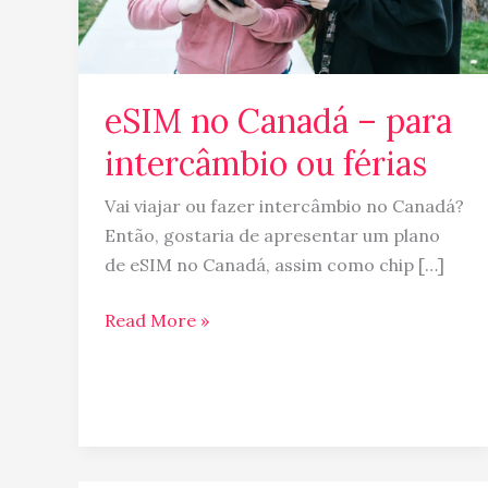
férias
eSIM no Canadá – para
intercâmbio ou férias
Vai viajar ou fazer intercâmbio no Canadá?
Então, gostaria de apresentar um plano
de eSIM no Canadá, assim como chip […]
Read More »