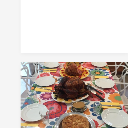
Thanksgiving
no
Canadá