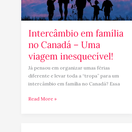
inesquecível!
Intercâmbio em família
no Canadá – Uma
viagem inesquecível!
Já pensou em organizar umas férias
diferente e levar toda a “tropa” para um
intercâmbio em família no Canadá? Essa
Read More »