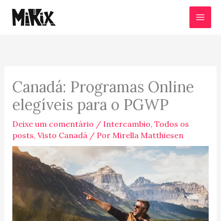
Ir
para
o
conteúdo
Canadá: Programas Online
elegíveis para o PGWP
Deixe um comentário
/
Intercambio
,
Todos os
posts
,
Visto Canadá
/ Por
Mirella Matthiesen