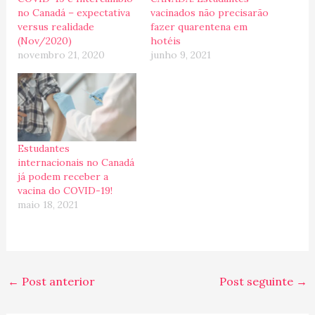
no Canadá – expectativa
vacinados não precisarão
versus realidade
fazer quarentena em
(Nov/2020)
hotéis
novembro 21, 2020
junho 9, 2021
Estudantes
internacionais no Canadá
já podem receber a
vacina do COVID-19!
maio 18, 2021
←
Post anterior
Post seguinte
→