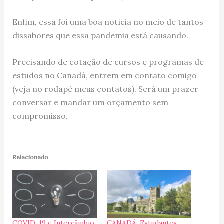
Enfim, essa foi uma boa notícia no meio de tantos
dissabores que essa pandemia está causando.
Precisando de cotação de cursos e programas de
estudos no Canadá, entrem em contato comigo
(veja no rodapé meus contatos). Será um prazer
conversar e mandar um orçamento sem
compromisso.
Relacionado
COVID-19 e Intercâmbio
CANADÁ: Estudantes