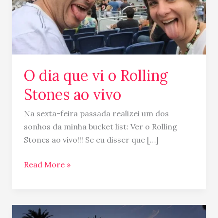
ao
vivo
O dia que vi o Rolling
Stones ao vivo
Na sexta-feira passada realizei um dos
sonhos da minha bucket list: Ver o Rolling
Stones ao vivo!!! Se eu disser que […]
Read More »
Dicas