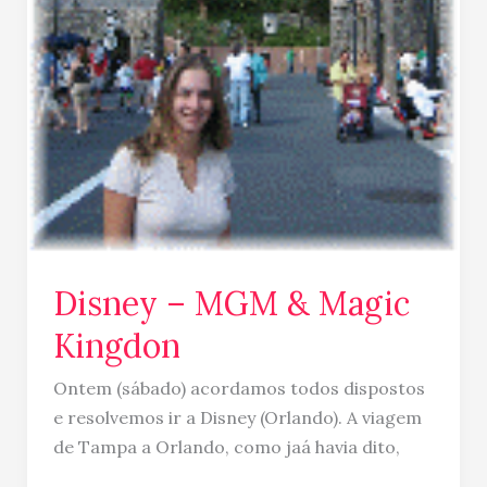
Disney – MGM & Magic
Kingdon
Ontem (sábado) acordamos todos dispostos
e resolvemos ir a Disney (Orlando). A viagem
de Tampa a Orlando, como jaá havia dito,