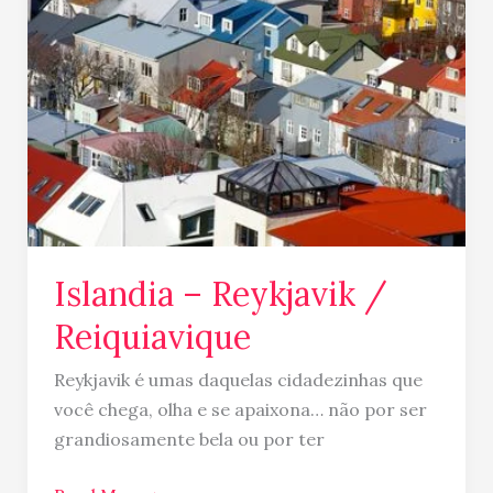
Reykjavik
/
Reiquiavique
Islandia – Reykjavik /
Reiquiavique
Reykjavik é umas daquelas cidadezinhas que
você chega, olha e se apaixona… não por ser
grandiosamente bela ou por ter