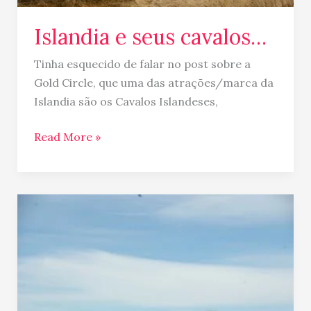
Islandia e seus cavalos…
Tinha esquecido de falar no post sobre a
Gold Circle, que uma das atrações/marca da
Islandia são os Cavalos Islandeses,
Read More »
Islandia
Golden
Circle
/
Circulo
Dourado