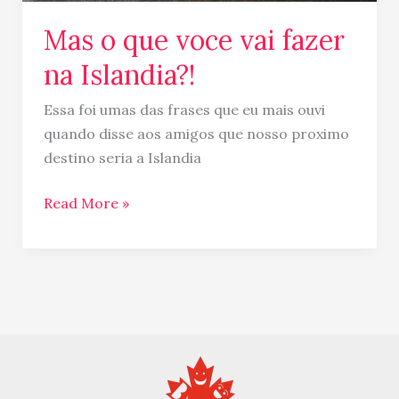
na
Mas o que voce vai fazer
Islandia?!
na Islandia?!
Essa foi umas das frases que eu mais ouvi
quando disse aos amigos que nosso proximo
destino seria a Islandia
Read More »