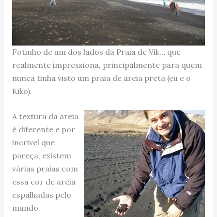
Fotinho de um dos lados da Praia de Vik… que
realmente impressiona, principalmente para quem
nunca tinha visto um praia de areia preta (eu e o
Kiko).
A textura da areia
é diferente e por
incrivel que
pareça, existem
várias praias com
essa cor de areia
espalhadas pelo
mundo.