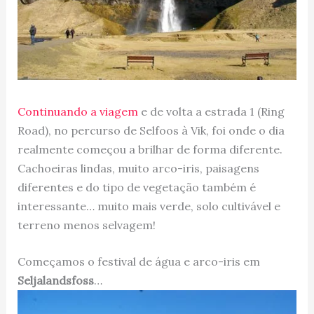
Continuando a viagem
e de volta a estrada 1 (Ring
Road), no percurso de Selfoos à Vik, foi onde o dia
realmente começou a brilhar de forma diferente.
Cachoeiras lindas, muito arco-iris, paisagens
diferentes e do tipo de vegetação também é
interessante… muito mais verde, solo cultivável e
terreno menos selvagem!
Começamos o festival de água e arco-iris em
Seljalandsfoss
…