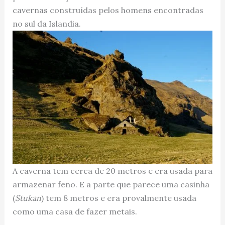
cavernas construídas pelos homens encontradas
no sul da Islandia.
A caverna tem cerca de 20 metros e era usada para
armazenar feno. E a parte que parece uma casinha
(
Stukan
) tem 8 metros e era provalmente usada
como uma casa de fazer metais.