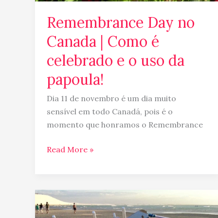
uso
da
Remembrance Day no
papoula!
Canada | Como é
celebrado e o uso da
papoula!
Dia 11 de novembro é um dia muito
sensível em todo Canadá, pois é o
momento que honramos o Remembrance
Read More »
Presente
brasileiro