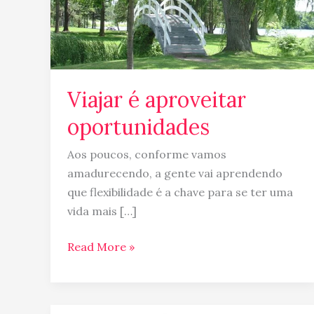
Viajar é aproveitar
oportunidades
Aos poucos, conforme vamos
amadurecendo, a gente vai aprendendo
que flexibilidade é a chave para se ter uma
vida mais […]
Read More »
Voos