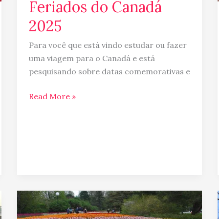
Feriados do Canadá
2025
Para você que está vindo estudar ou fazer
uma viagem para o Canadá e está
pesquisando sobre datas comemorativas e
Read More »
Festival
das