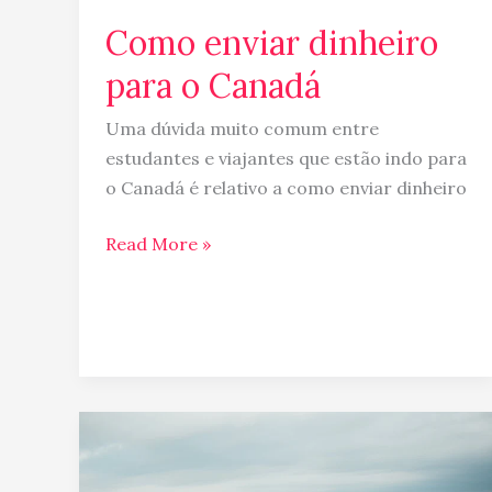
Como enviar dinheiro
para o Canadá
Uma dúvida muito comum entre
estudantes e viajantes que estão indo para
o Canadá é relativo a como enviar dinheiro
Read More »
Comportamento
e
mudança