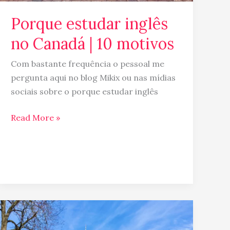
Porque estudar inglês
no Canadá | 10 motivos
Com bastante frequência o pessoal me
pergunta aqui no blog Mikix ou nas mídias
sociais sobre o porque estudar inglês
Read More »
Intercâmbio
e