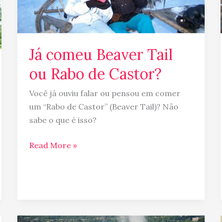
Castor?
Já comeu Beaver Tail
ou Rabo de Castor?
Você já ouviu falar ou pensou em comer
um “Rabo de Castor” (Beaver Tail)? Não
sabe o que é isso?
Read More »
Tour