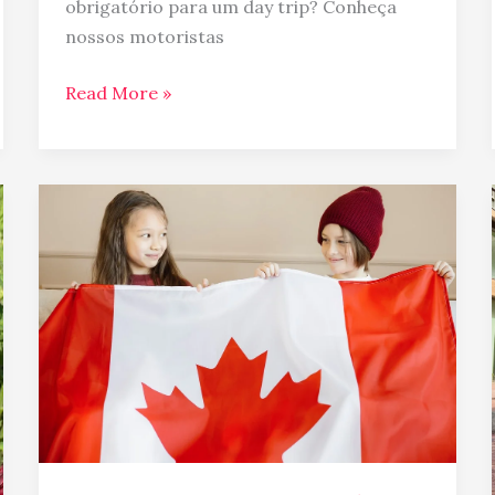
obrigatório para um day trip? Conheça
nossos motoristas
Read More »
Feriados
do
Canadá
2025