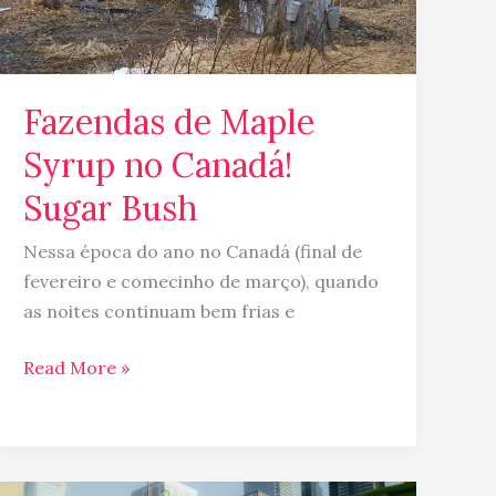
Bush
Fazendas de Maple
Syrup no Canadá!
Sugar Bush
Nessa época do ano no Canadá (final de
fevereiro e comecinho de março), quando
as noites continuam bem frias e
Read More »
Como