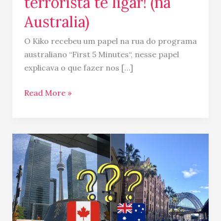
terrorista te ligar! (na
Australia)
O Kiko recebeu um papel na rua do programa
australiano “First 5 Minutes“, nesse papel
explicava o que fazer nos […]
Read More »
Canadá
ou
Australia???