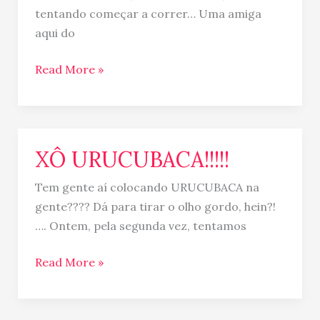
tentando começar a correr… Uma amiga
aqui do
Read More »
XÔ URUCUBACA!!!!!
XÔ
URUCUBACA!!!!!
Tem gente aí colocando URUCUBACA na
gente???? Dá para tirar o olho gordo, hein?!
…. Ontem, pela segunda vez, tentamos
Read More »