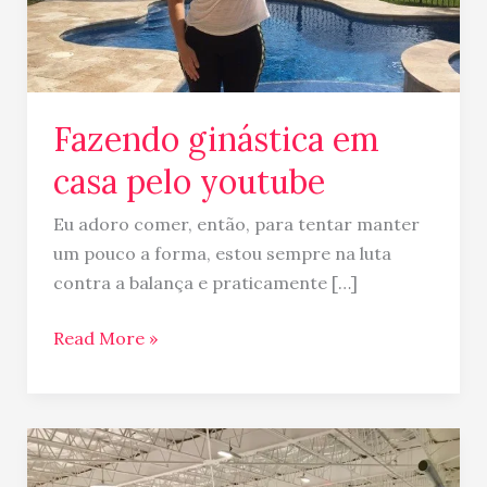
Fazendo ginástica em
casa pelo youtube
Eu adoro comer, então, para tentar manter
um pouco a forma, estou sempre na luta
contra a balança e praticamente […]
Read More »
Hockey,
uma