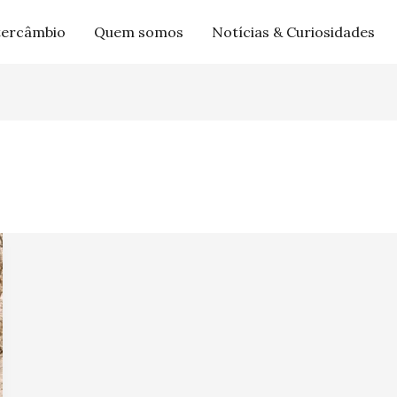
tercâmbio
Quem somos
Notícias & Curiosidades