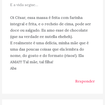
E a vida segue…
Oi César, essa massa é feita com farinha
integral e frita, e o recheio de cima, pode ser
doce ou salgado. Eu amo esse de chocolate
(que na verdade ee nutella eheheh).
E realmente é uma delícia, minha mãe que é
uma das poucas coisas que ela lembra do
nome, do gosto e do formato (risos!). Ela
AMA!!!! Tal mãe, tal filha!
Abs
Responder