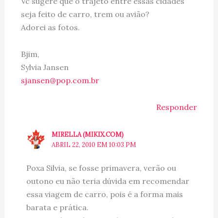
Vc sugere que o trajeto entre essas cidades
seja feito de carro, trem ou avião?
Adorei as fotos.
Bjim,
Sylvia Jansen
sjansen@pop.com.br
Responder
MIRELLA (MIKIX.COM)
ABRIL 22, 2010 EM 10:03 PM
Poxa Silvia, se fosse primavera, verão ou
outono eu não teria dúvida em recomendar
essa viagem de carro, pois é a forma mais
barata e prática.