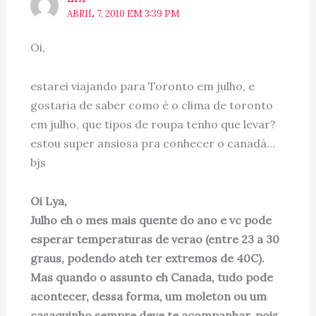
ABRIL 7, 2010 EM 3:39 PM
Oi,
estarei viajando para Toronto em julho, e
gostaria de saber como é o clima de toronto
em julho, que tipos de roupa tenho que levar?
estou super ansiosa pra conhecer o canadá…
bjs
Oi Lya,
Julho eh o mes mais quente do ano e vc pode
esperar temperaturas de verao (entre 23 a 30
graus, podendo ateh ter extremos de 40C).
Mas quando o assunto eh Canada, tudo pode
acontecer, dessa forma, um moleton ou um
casaquinho sempre deve te acompanhar, pois