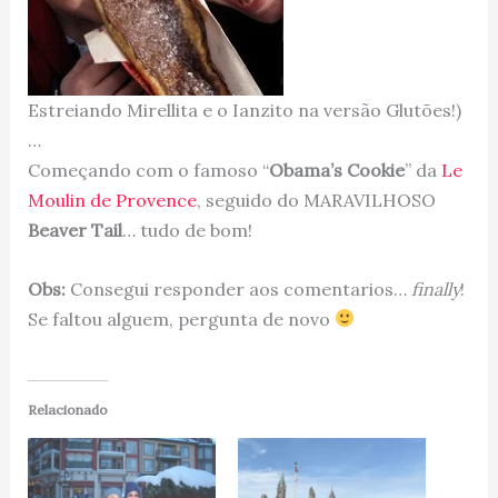
Estreiando Mirellita e o Ianzito na versão Glutões!)
…
Começando com o famoso “
Obama’s Cookie
” da
Le
Moulin de Provence
, seguido do MARAVILHOSO
Beaver Tail
… tudo de bom!
Obs:
Consegui responder aos comentarios…
finally
!
Se faltou alguem, pergunta de novo
Relacionado