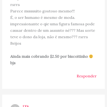
rsrrs
Parece muuuuito gostoso mesmo!!!
É, o ser humano é mesmo de moda.
impressionante o qie uma figura famosa pode
causar dentro de um assunto né??? Mas sorte
teve o dono da loja, não é mesmo??? rsrrs
Beijos
Ainda mais cobrando $2.50 por biscoitinho
bjs
Responder
LYA