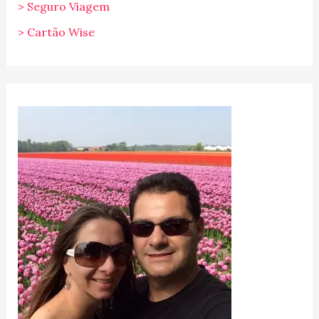
> Seguro Viagem
> Cartão Wise