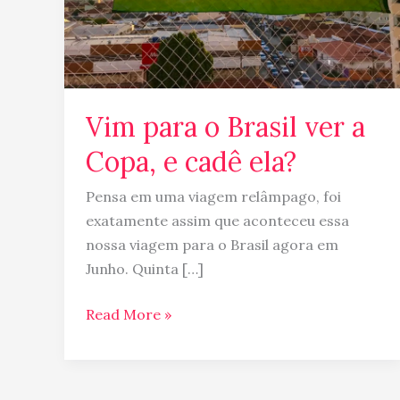
e
cadê
ela?
Vim para o Brasil ver a
Copa, e cadê ela?
Pensa em uma viagem relâmpago, foi
exatamente assim que aconteceu essa
nossa viagem para o Brasil agora em
Junho. Quinta […]
Read More »