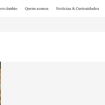
tercâmbio
Quem somos
Notícias & Curiosidades