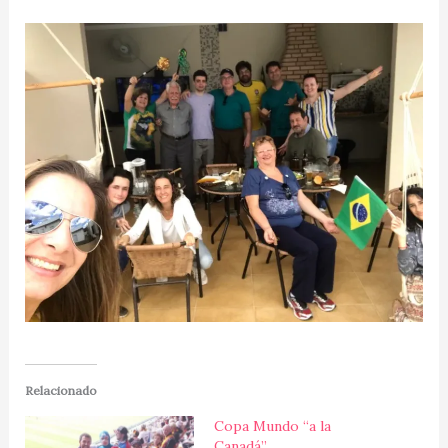
Relacionado
Copa Mundo “a la
Canadá”…